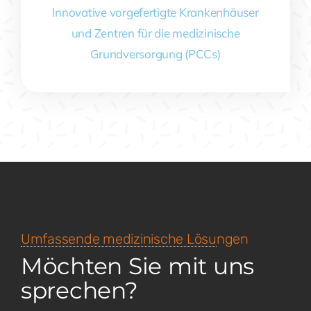
Innovative vorgefertigte Krankenhäuser
und Zentren für die medizinische
Grundversorgung (PCCs)
Umfassende medizinische Lösungen
Möchten Sie mit uns
sprechen?