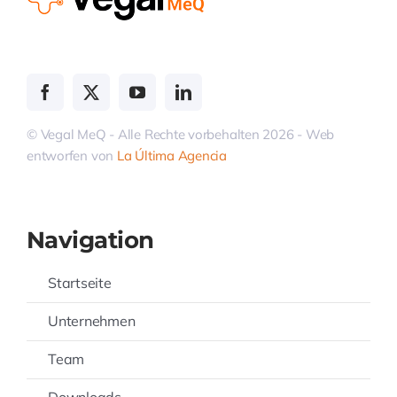
© Vegal MeQ - Alle Rechte vorbehalten 2026 - Web
entworfen von
La Última Agencia
Navigation
Startseite
Unternehmen
Team
Downloads