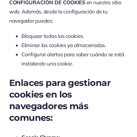
CONFIGURACIÓN DE COOKIES
en nuestro sitio
web. Además, desde la configuración de tu
navegador puedes:
Bloquear todas las cookies.
Eliminar las cookies ya almacenadas.
Configurar alertas para saber cuándo se está
instalando una cookie.
Enlaces para gestionar
cookies en los
navegadores más
comunes: