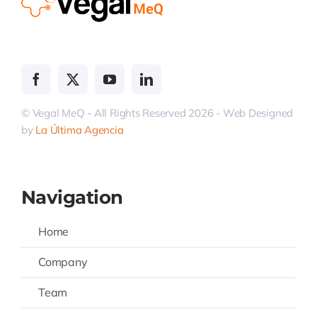
© Vegal MeQ - All Rights Reserved 2026 - Web Designed
by
La Última Agencia
Navigation
Home
Company
Team